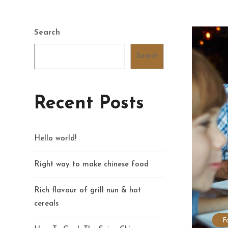
Search
Search
Recent Posts
Hello world!
Right way to make chinese food
Rich flavour of grill nun & hot
cereals
F