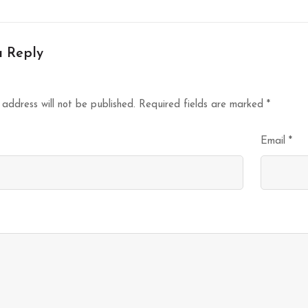
a Reply
 address will not be published.
Required fields are marked
*
Email
*