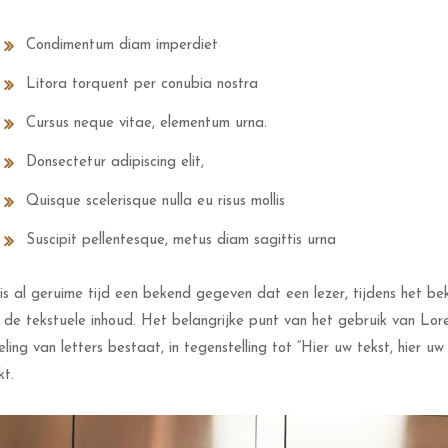
Condimentum diam imperdiet
Litora torquent per conubia nostra
Cursus neque vitae, elementum urna.
Donsectetur adipiscing elit,
Quisque scelerisque nulla eu risus mollis
Suscipit pellentesque, metus diam sagittis urna
is al geruime tijd een bekend gegeven dat een lezer, tijdens het be
 de tekstuele inhoud. Het belangrijke punt van het gebruik van Lor
eling van letters bestaat, in tegenstelling tot “Hier uw tekst, hier 
t.