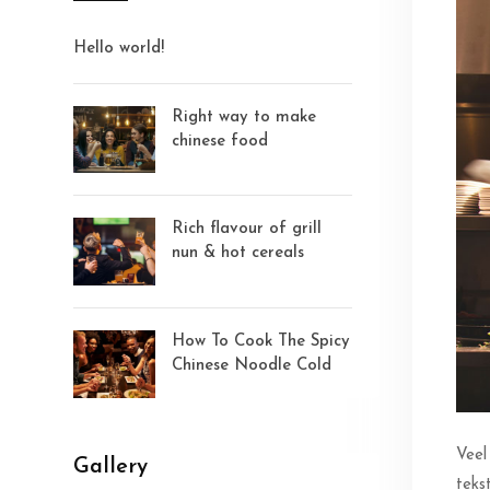
Hello world!
Right way to make
chinese food
Rich flavour of grill
nun & hot cereals
How To Cook The Spicy
Chinese Noodle Cold
Veel
Gallery
teks