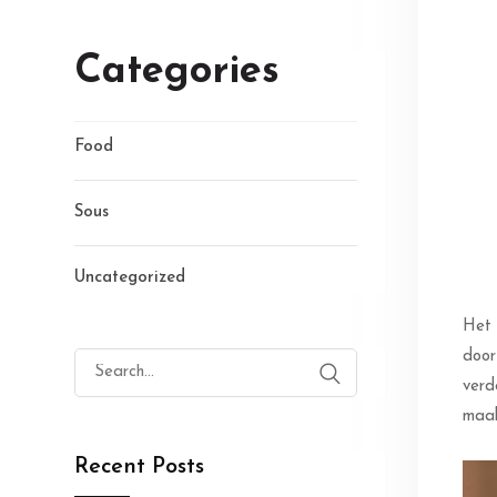
Categories
Food
Sous
Uncategorized
Het 
door
Search
verd
for:
maak
Recent Posts