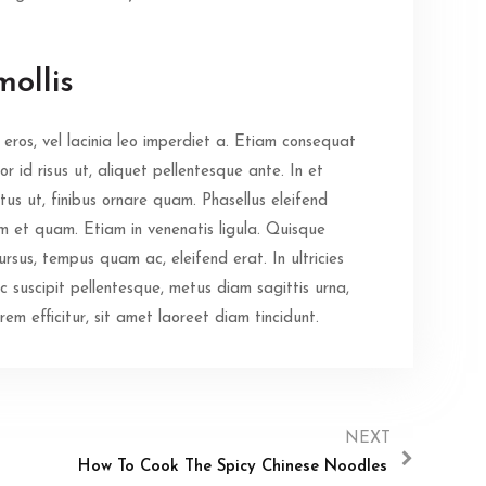
mollis
eros, vel lacinia leo imperdiet a. Etiam consequat
r id risus ut, aliquet pellentesque ante. In et
tus ut, finibus ornare quam. Phasellus eleifend
um et quam. Etiam in venenatis ligula. Quisque
ursus, tempus quam ac, eleifend erat. In ultricies
ec suscipit pellentesque, metus diam sagittis urna,
m efficitur, sit amet laoreet diam tincidunt.
NEXT
How To Cook The Spicy Chinese Noodles