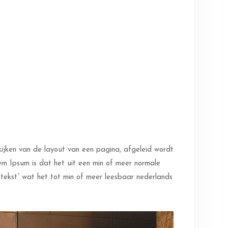
kijken van de layout van een pagina, afgeleid wordt
em Ipsum is dat het uit een min of meer normale
uw tekst” wat het tot min of meer leesbaar nederlands