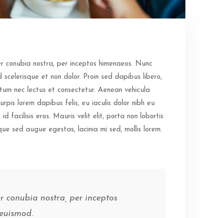
per conubia nostra, per inceptos himenaeos. Nunc
 scelerisque et non dolor. Proin sed dapibus libero,
ntum nec lectus et consectetur. Aenean vehicula
urpis lorem dapibus felis, eu iaculis dolor nibh eu
d facilisis eros. Mauris velit elit, porta non lobortis
sque sed augue egestas, lacinia mi sed, mollis lorem.
er conubia nostra, per inceptos
euismod.