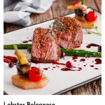
Lobster Bolognese