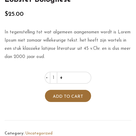
$
25.00
In tegenstelling tot wat algemeen aangenomen wordt is Lorem
Ipsum niet zomaar willekeurige tekst. het heeft zijn wortels in
een stuk klassieke latijnse literatuur uit 45 v.Chr. en is dus meer
dan 2000 jaar oud.
Quantity
ADD TO CART
Category:
Uncategorized